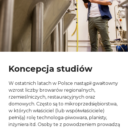
Koncepcja studiów
W ostatnich latach w Polsce nastąpił gwałtowny
wzrost liczby browarów regionalnych,
rzemieślniczych, restauracyjnych oraz
domowych. Często są to mikroprzedsiębiorstwa,
w których właściciel (lub współwłaściciele)
pełni(ą) rolę technologa-piwowara, planisty,
inżyniera itd. Osoby te z powodzeniem prowadzą