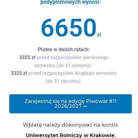
podyplomowych wynosi:
6650
zł
Płatne w dwóch ratach:
3325 zł
przed rozpoczęciem pierwszego
semestru (do 31.sierpnia)
3325 zł
przed rozpoczęciem drugiego semestru
(do 31 stycznia)
Zarejestruj się na edycję Piwowar #11
2026/2027 ➞
Wpłatę należy dokonywać na konto:
Uniwersytet Rolniczy w Krakowie
,