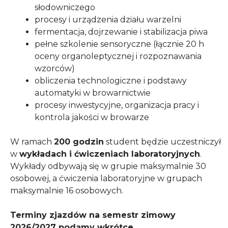
słodowniczego
procesy i urządzenia działu warzelni
fermentacja, dojrzewanie i stabilizacja piwa
pełne szkolenie sensoryczne (łącznie 20 h
oceny organoleptycznej i rozpoznawania
wzorców)
obliczenia technologiczne i podstawy
automatyki w browarnictwie
procesy inwestycyjne, organizacja pracy i
kontrola jakości w browarze
W ramach
200 godzin
student będzie uczestniczył
w
wykładach i ćwiczeniach laboratoryjnych
.
Wykłady odbywają się w grupie maksymalnie 30
osobowej, a ćwiczenia laboratoryjne w grupach
maksymalnie 16 osobowych.
Terminy zjazdów na semestr zimowy
2026/2027 podamy wkrótce.