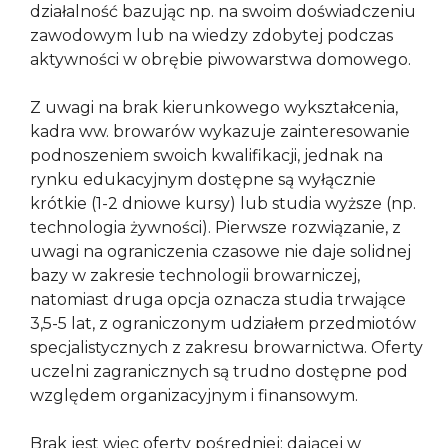
działalność bazując np. na swoim doświadczeniu
zawodowym lub na wiedzy zdobytej podczas
aktywności w obrębie piwowarstwa domowego.
Z uwagi na brak kierunkowego wykształcenia,
kadra ww. browarów wykazuje zainteresowanie
podnoszeniem swoich kwalifikacji, jednak na
rynku edukacyjnym dostępne są wyłącznie
krótkie (1-2 dniowe kursy) lub studia wyższe (np.
technologia żywności). Pierwsze rozwiązanie, z
uwagi na ograniczenia czasowe nie daje solidnej
bazy w zakresie technologii browarniczej,
natomiast druga opcja oznacza studia trwające
3,5-5 lat, z ograniczonym udziałem przedmiotów
specjalistycznych z zakresu browarnictwa. Oferty
uczelni zagranicznych są trudno dostępne pod
względem organizacyjnym i finansowym.
Brak jest więc oferty pośredniej: dającej w