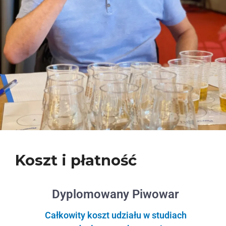
Koszt i płatność
Dyplomowany Piwowar
Całkowity koszt udziału w studiach