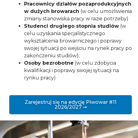
Pracownicy działów pozaprodukcyjnych
w dużych browarach
(w celu umożliwienia
zmiany stanowiska pracy w razie potrzeby)
Studenci drugiego stopnia studiów
(w
celu uzyskania specjalistycznego
wykształcenia browarniczego i poprawy
swojej sytuacji po wejściu na rynek pracy po
zakończeniu studiów),
Osoby bezrobotne
(w celu zdobycia
kwalifikacji i poprawy swojej sytuacji na
rynku pracy)
Zarejestruj się na edycję Piwowar #11
2026/2027 ➞