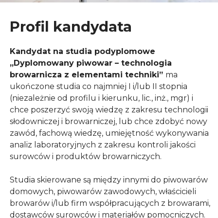
Profil kandydata
Kandydat na studia podyplomowe
„Dyplomowany piwowar – technologia
browarnicza z elementami techniki”
ma
ukończone studia co najmniej I i/lub II stopnia
(niezależnie od profilu i kierunku, lic., inż., mgr) i
chce poszerzyć swoją wiedzę z zakresu technologii
słodowniczej i browarniczej, lub chce zdobyć nowy
zawód, fachową wiedzę, umiejętność wykonywania
analiz laboratoryjnych z zakresu kontroli jakości
surowców i produktów browarniczych.
Studia skierowane są między innymi do piwowarów
domowych, piwowarów zawodowych, właścicieli
browarów i/lub firm współpracujących z browarami,
dostawców surowców i materiałów pomocniczych.