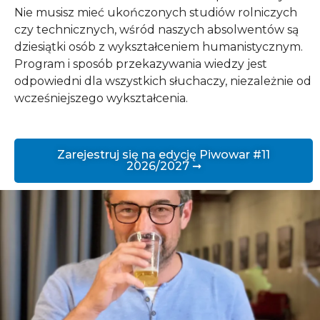
Nie musisz mieć ukończonych studiów rolniczych
czy technicznych, wśród naszych absolwentów są
dziesiątki osób z wykształceniem humanistycznym.
Program i sposób przekazywania wiedzy jest
odpowiedni dla wszystkich słuchaczy, niezależnie od
wcześniejszego wykształcenia.
Zarejestruj się na edycję Piwowar #11
2026/2027 ➞