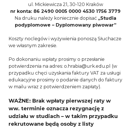
ul. Mickiewicza 21, 30-120 Kraków
nr konta: 86 2490 0005 0000 4530 1756 3779
Na druku należy koniecznie dopisać
„Studia
podyplomowe – Dyplomowany piwowar”
Koszty noclegów i wyżywienia ponoszą Słuchacze
we własnym zakresie.
Po dokonaniu wpłaty prosimy o przesłanie
potwierdzenia na adres: o.hrabia@urk.edu.pl (w
przypadku chęci uzyskania faktury VAT za usługi
edukacyjne prosimy o podanie danych do faktury
w mailu wraz z potwierdzeniem zapłaty).
WAŻNE: Brak wpłaty pierwszej raty w
ww. terminie oznacza rezygnację z
udziału w studiach – w takim przypadku
rekrutowane będą osoby z listy